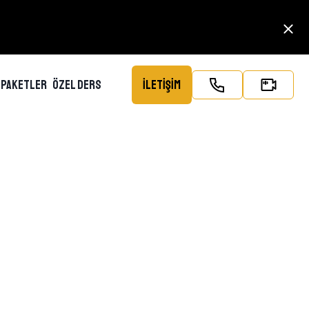
İLETİŞİM
PAKETLER
ÖZEL DERS