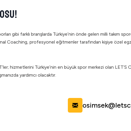
YOSU!
ları gibi farklı branşlarda Türkiye’nin önde gelen milli takım spo
sonal Coaching, profesyonel eğitmenler tarafından kişiye özel egz
er; hizmetlerini Türkiye’nin en büyük spor merkezi olan LET’S 
şmanızda yardımcı olacaktır.
osimsek@letsc