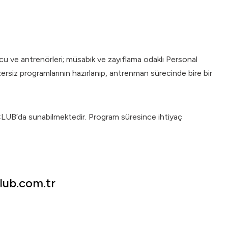
rcu ve antrenörleri; müsabık ve zayıflama odaklı Personal
ersiz programlarının hazırlanıp, antrenman sürecinde bire bir
CLUB’da sunabilmektedir. Program süresince ihtiyaç
lub.com.tr