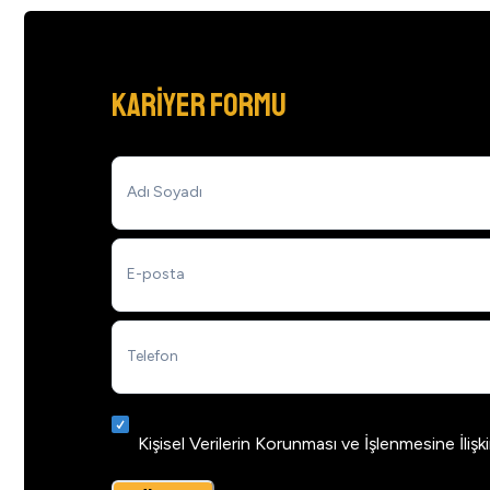
KARİYER FORMU
Adı Soyadı
E-posta
Telefon
Kişisel Verilerin Korunması ve İşlenmesine İlişk