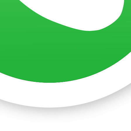
Copyright ©2025
Dedica Teknoloji A.Ş.
All Rights Reserved.