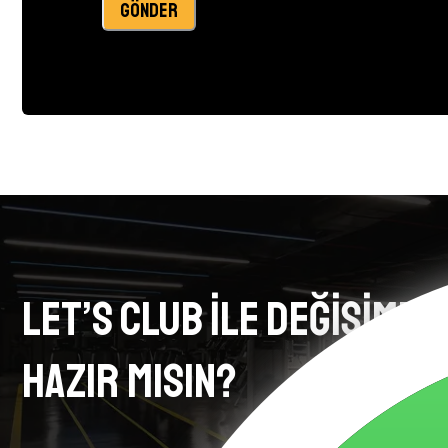
GÖNDER
LET’S CLUB İLE DEĞİŞİME
HAZIR MISIN?