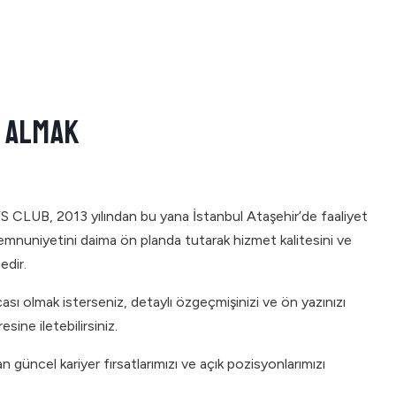
R ALMAK
’S CLUB, 2013 yılından bu yana İstanbul Ataşehir’de faaliyet
mnuniyetini daima ön planda tutarak hizmet kalitesini ve
edir.
çası olmak isterseniz, detaylı özgeçmişinizi ve ön yazınızı
esine iletebilirsiniz.
n güncel kariyer fırsatlarımızı ve açık pozisyonlarımızı